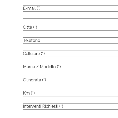
E-mail (*)
Città (*)
Telefono
Cellulare (*)
Marca / Modello (*)
Cilindrata (*)
Km (*)
Interventi Richiesti (*)