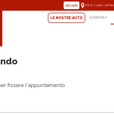
Via G. Lupini, 16 Pi
Azienda
LE NOSTRE AUTO
ando
 per fissare l'appuntamento