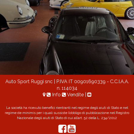
Auto Sport Ruggi snc
| P.IVA IT 00901690339 - C.C.I.A.A.
n. 114034
Info
Vendite
|
La società ha ricevuto benefici rientranti nel regime degli aiuti di Stato e nel
regime de minimis per i quali sussiste l’obbligo di pubblicazione nel Registro
Nazionale degli aiuti di Stato di cui all’art. 52 della L. 234/2012