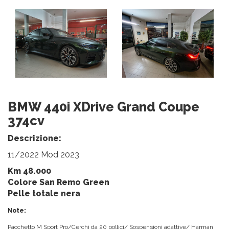
BMW 440i XDrive Grand Coupe
374cv
Descrizione:
11/2022 Mod 2023
Km 48.000
Colore San Remo Green
Pelle totale nera
Note:
Pacchetto M Sport Pro/Cerchi da 20 pollici/ Sospensioni adattive/ Harman