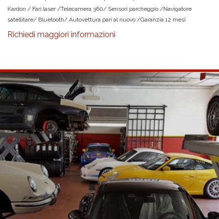
Kardon / Fari laser /Telecamera 360/ Sensori parcheggio /Navigatore
satellitare/ Bluetooth/ Autovettura pari al nuovo /Garanzia 12 mesi
Richiedi maggiori informazioni