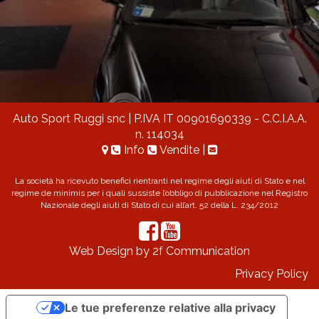
Auto Sport Ruggi snc
| P.IVA IT 00901690339 - C.C.I.A.A.
n. 114034
Info
Vendite
|
La società ha ricevuto benefici rientranti nel regime degli aiuti di Stato e nel
regime de minimis per i quali sussiste l’obbligo di pubblicazione nel Registro
Nazionale degli aiuti di Stato di cui all’art. 52 della L. 234/2012
Web Design by 2f Communication
Privacy Policy
Le tue preferenze relative alla privacy