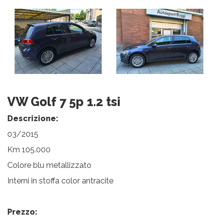
VW Golf 7 5p 1.2 tsi
Descrizione:
03/2015
Km 105.000
Colore blu metallizzato
Interni in stoffa color antracite
Prezzo: