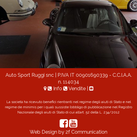
Auto Sport Ruggi snc
| P.IVA IT 00901690339 - C.C.I.A.A.
n. 114034
Info
Vendite
|
La società ha ricevuto benefici rientranti nel regime degli aiuti di Stato e nel
regime de minimis per i quali sussiste l’obbligo di pubblicazione nel Registro
Nazionale degli aiuti di Stato di cui all’art. 52 della L. 234/2012
Web Design by 2f Communication