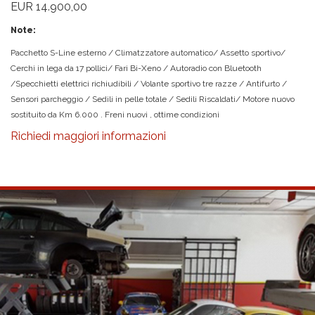
EUR 14.900,00
Note:
Pacchetto S-Line esterno / Climatzzatore automatico/ Assetto sportivo/
Cerchi in lega da 17 pollici/ Fari Bi-Xeno / Autoradio con Bluetooth
/Specchietti elettrici richiudibili / Volante sportivo tre razze / Antifurto /
Sensori parcheggio / Sedili in pelle totale / Sedili Riscaldati/ Motore nuovo
sostituito da Km 6.000 . Freni nuovi , ottime condizioni
Richiedi maggiori informazioni