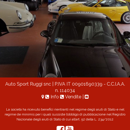
Auto Sport Ruggi snc
| P.IVA IT 00901690339 - C.C.I.A.A.
n. 114034
Info
Vendite
|
La società ha ricevuto benefici rientranti nel regime degli aiuti di Stato e nel
regime de minimis per i quali sussiste l’obbligo di pubblicazione nel Registro
Nazionale degli aiuti di Stato di cui all’art. 52 della L. 234/2012