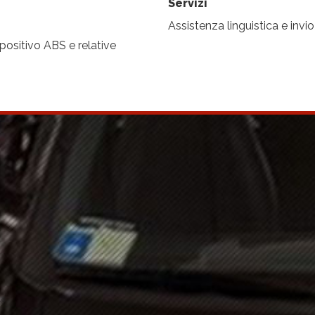
Servizi
Assistenza linguistica e invio
ositivo ABS e relative