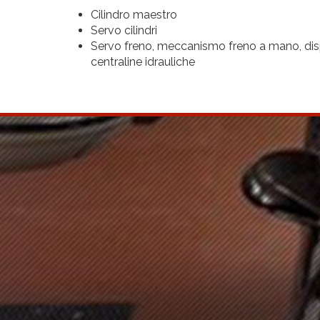
Cilindro maestro
Servo cilindri
Servo freno, meccanismo freno a mano, disp
centraline idrauliche