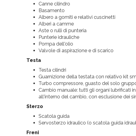
Canne cilindro
Basamento
Albero a gomiti e relativi cuscinetti
Alberi a camme
Aste o rulli di punteria
Punterie idrauliche
Pompa dell'olio
Valvole di aspirazione e di scarico
Testa
Testa cilindri
Guarnizione della testata con relativo kit sm
Turbo compressore, guasto del solo grupp
Cambio manuale: tutti gli organi lubrificat
all'interno del cambio, con esclusione dei si
Sterzo
Scatola guida
Servosterzo idraulico (o scatola guida idraul
Freni