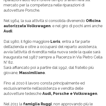
mercato per la competenza nelle riparazioni di
autovetture Porsche.
Nel 1964, la sua attività si consolida divenendo
Officina
autorizzata Volkswagen
. e nel giro di pochi anni anche
Audi
.
Dal 1980, il figlio maggiore
Loris
, entra a far parte
dell’azienda e oltre a occuparsi del reparto assistenza,
avvia l’attività di rivendita nella nuova sede la quale sarà
inaugurata nel 1987 sempre a Piacenza in Via Pietro Cella
N° 82.
Sarà affiancato poi a partire dal 1992, dal fratello più
giovane,
Massimiliano
.
Fino al 2010 il lavoro consta principalmente ed
esclusivamente nell’assistenza e vendita delle
autovetture tedesche
Audi, Porsche e Volkswagen
.
Nel 2011 la
famiglia Ruggi
, non approvando più le