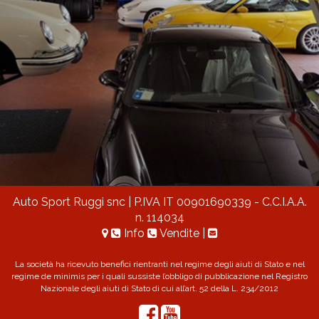
Auto Sport Ruggi snc
| P.IVA IT 00901690339 - C.C.I.A.A.
n. 114034
Info
Vendite
|
La società ha ricevuto benefici rientranti nel regime degli aiuti di Stato e nel
regime de minimis per i quali sussiste l’obbligo di pubblicazione nel Registro
Nazionale degli aiuti di Stato di cui all’art. 52 della L. 234/2012