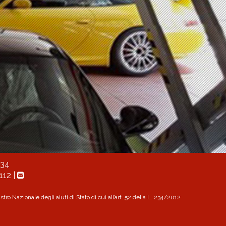
034
112
|
ro Nazionale degli aiuti di Stato di cui all’art. 52 della L. 234/2012