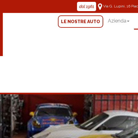
Via G. Lupini, 16 Pi
Azienda
LE NOSTRE AUTO