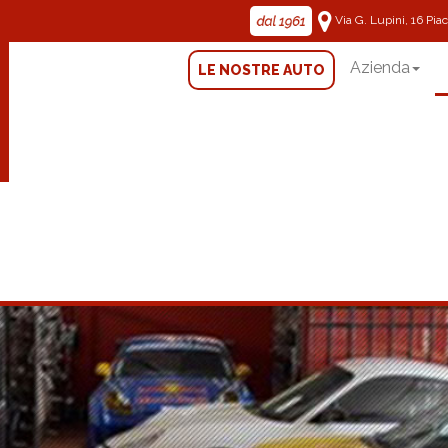
Via G. Lupini, 16 Pi
Azienda
LE NOSTRE AUTO