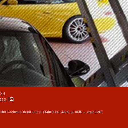
034
112
|
ro Nazionale degli aiuti di Stato di cui all’art. 52 della L. 234/2012